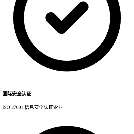
国际安全认证
ISO 27001 信息安全认证企业