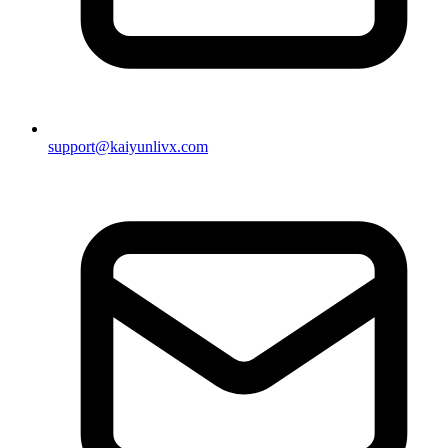
support@kaiyunlivx.com