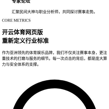
专家论坛
汇聚民间大神与职业分析师，共同探讨赛事走势。
CORE METRICS
开云体育网页版
重新定义行业标准
作为亚洲领先的体育娱乐品牌，我们不仅关注赛事本身，更注
重技术的打磨与服务的细节。每一次点击的背后，都是庞大算
力与安全体系的支撑。