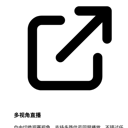
多视角直播
自由切换观赛视角，支持多路信号同屏播放，不错过任