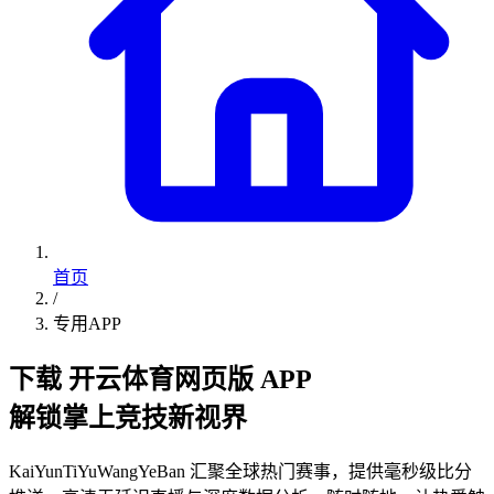
首页
/
专用APP
下载 开云体育网页版 APP
解锁掌上竞技新视界
KaiYunTiYuWangYeBan 汇聚全球热门赛事，提供毫秒级比分