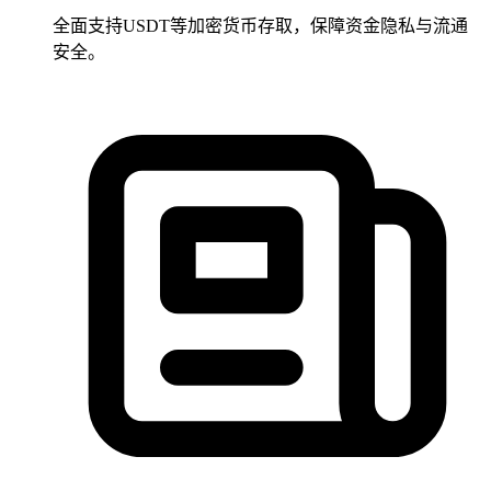
全面支持USDT等加密货币存取，保障资金隐私与流通
安全。