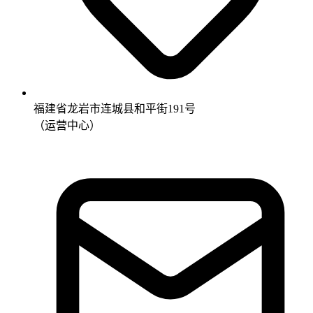
福建省龙岩市连城县和平街191号
（运营中心）