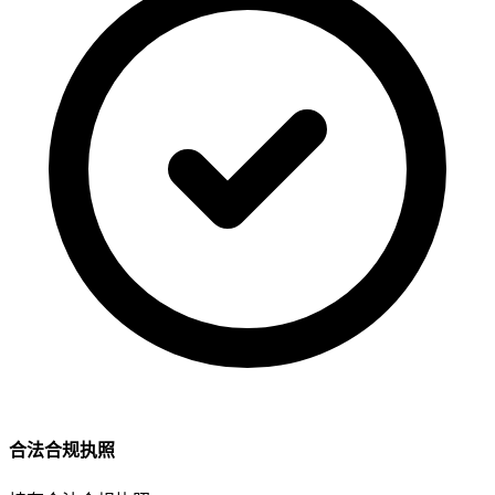
合法合规执照