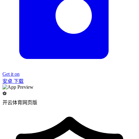
Get it on
安卓 下载
⚽️
开云体育网页版