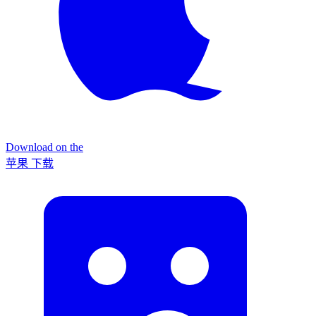
Download on the
苹果 下载