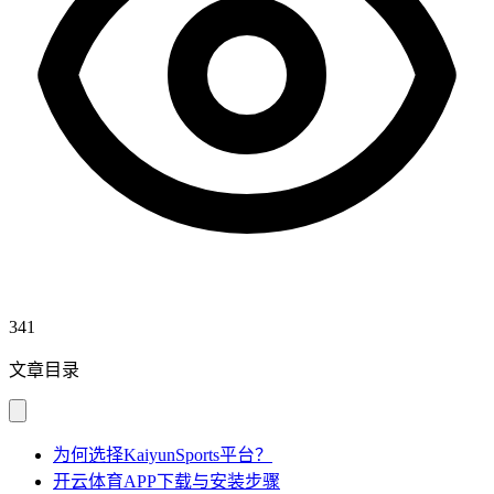
341
文章目录
为何选择KaiyunSports平台？
开云体育APP下载与安装步骤