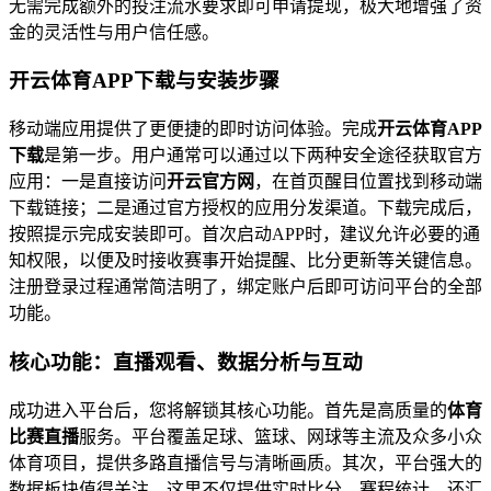
无需完成额外的投注流水要求即可申请提现，极大地增强了资
金的灵活性与用户信任感。
开云体育APP下载与安装步骤
移动端应用提供了更便捷的即时访问体验。完成
开云体育APP
下载
是第一步。用户通常可以通过以下两种安全途径获取官方
应用：一是直接访问
开云官方网
，在首页醒目位置找到移动端
下载链接；二是通过官方授权的应用分发渠道。下载完成后，
按照提示完成安装即可。首次启动APP时，建议允许必要的通
知权限，以便及时接收赛事开始提醒、比分更新等关键信息。
注册登录过程通常简洁明了，绑定账户后即可访问平台的全部
功能。
核心功能：直播观看、数据分析与互动
成功进入平台后，您将解锁其核心功能。首先是高质量的
体育
比赛直播
服务。平台覆盖足球、篮球、网球等主流及众多小众
体育项目，提供多路直播信号与清晰画质。其次，平台强大的
数据板块值得关注。这里不仅提供实时比分、赛程统计，还汇