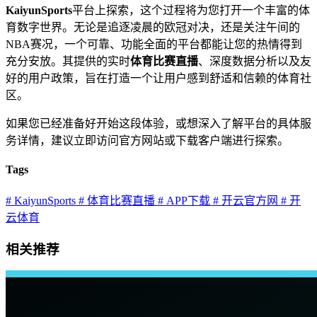
KaiyunSports
平台上探索，这个过程将为您打开一个丰富的体
育数字世界。无论是追逐凌晨的欧冠对决，还是关注午间的
NBA赛况，一个可靠、功能全面的平台都能让您的热情得到
充分安放。其提供的实时
体育比赛直播
、深度数据分析以及友
好的用户政策，旨在打造一个让用户感到舒适和信赖的体育社
区。
如果您已经准备好开始这段体验，或想深入了解平台的具体服
务详情，建议立即访问官方网站或下载客户端进行探索。
Tags
# KaiyunSports
# 体育比赛直播
# APP下载
# 开云官方网
# 开
云体育
相关推荐