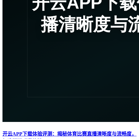
开云APP下载体验评测：揭秘体育比赛直播清晰度与流畅度，