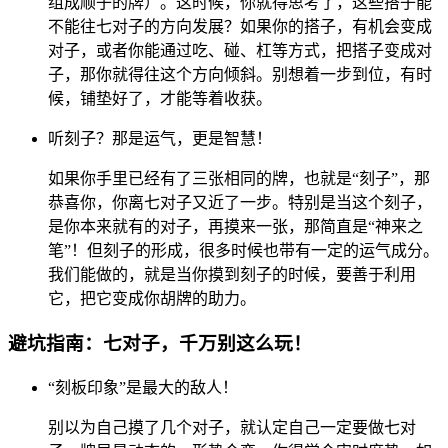
组成顺子的牌）。这时候，你就得思考了，这些搭子能
不能往七对子的方向发展？如果你的搭子，有机会变成
对子，或者你能通过吃、碰、杠等方式，把搭子变成对
子，那你就得往这个方向倾斜。别想着一步到位，有时
候，铺垫好了，才能等着收获。
听刻子？那是运气，更是智慧！
如果你手里已经有了三张相同的牌，也就是“刻子”，那
恭喜你，你离七对子又近了一步。特别是当这个刻子，
是你本来就有的对子，再摸来一张，那简直是“神来之
笔”！但刻子的形成，很多时候也带有一定的运气成分。
我们能做的，就是当你摸到刻子的时候，要善于利用
它，把它变成你胡牌的助力。
避坑指南：七对子，千万别这么玩！
“刻板印象”是最大的敌人！
别以为自己摸了几个对子，就认定自己一定要做七对