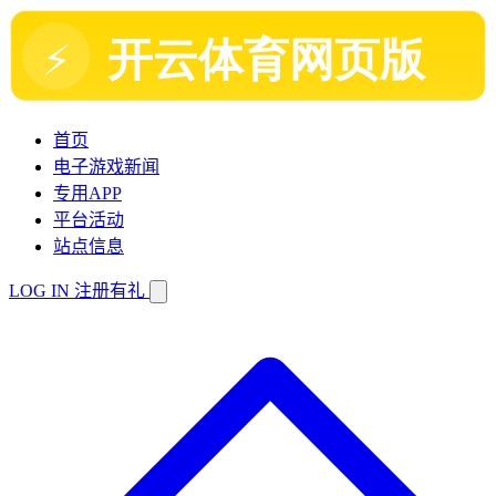
首页
电子游戏新闻
专用APP
平台活动
站点信息
LOG IN
注册有礼