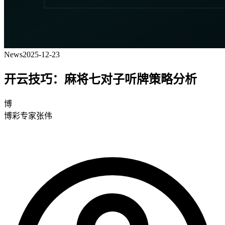
News
2025-12-23
开云技巧：麻将七对子听牌策略分析
博
博彩专家张伟