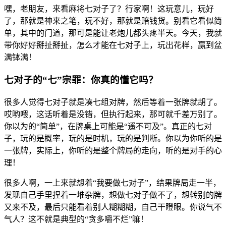
嘿，老朋友，来看麻将七对子了？行家啊！这玩意儿，玩好
了，那就是神来之笔，玩不好，那就是赔钱货。别看它看似简
单，其中的门道，那可是能让老炮儿都头疼半天。今天，我就
带你好好掰扯掰扯，怎么才能在七对子上，玩出花样，赢到盆
满钵满！
七对子的“七”宗罪：你真的懂它吗？
很多人觉得七对子就是凑七组对牌，然后等着一张牌就胡了。
哎哟喂，这话听着是没错，但执行起来，那可就千差万别了。
你以为的“简单”，在牌桌上可能是“遥不可及”。真正的七对
子，玩的是概率，玩的是时机，玩的是判断。你以为你听的是
一张牌，实际上，你听的是整个牌局的走向，听的是对手的心
理！
很多人啊，一上来就想着“我要做七对子”，结果牌局走一半，
发现自己手里捏着一堆杂牌，想做七对子做不了，想转别的牌
又来不及，最后只能看着别人糊糊糊，自己干瞪眼。你说气不
气人？这不就是典型的“贪多嚼不烂”嘛！