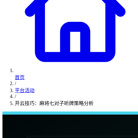
首页
/
平台活动
/
开云技巧：麻将七对子听牌策略分析