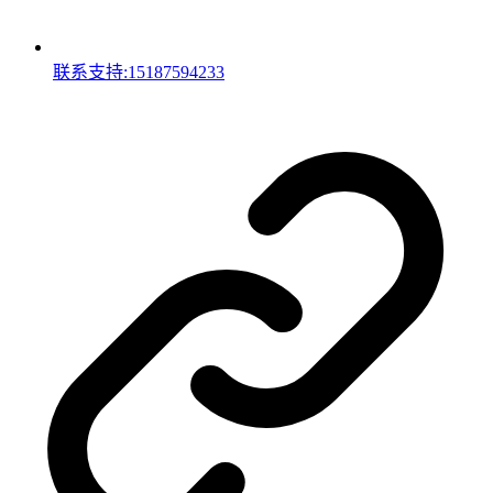
联系支持:15187594233