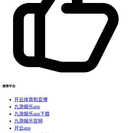
推荐平台
开云体育和亚博
九游娱乐app
九游娱乐app下载
九游娱乐官网
开云app